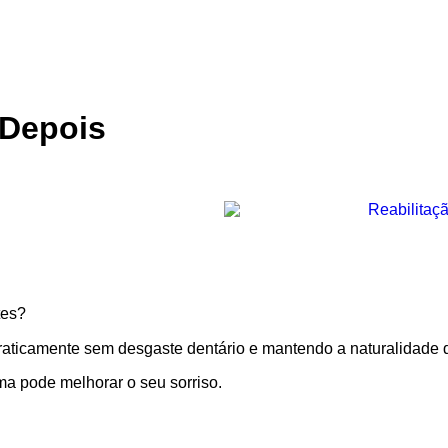
 Depois
tes?
praticamente sem desgaste dentário e mantendo a naturalidade d
ma pode melhorar o seu sorriso.