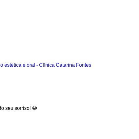
o seu sorriso! 😀