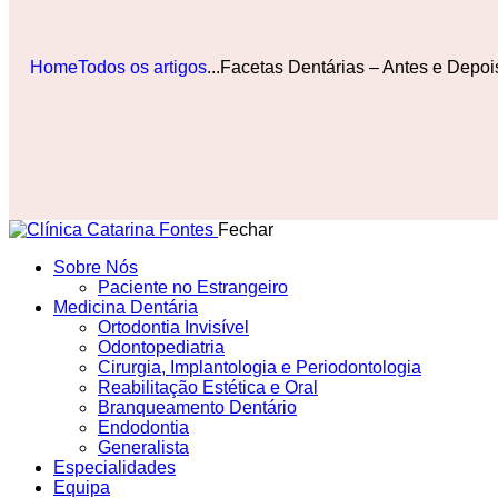
Home
Todos os artigos
...
Facetas Dentárias – Antes e Depoi
Fechar
Sobre Nós
Paciente no Estrangeiro
Medicina Dentária
Ortodontia Invisível
Odontopediatria
Cirurgia, Implantologia e Periodontologia
Reabilitação Estética e Oral
Branqueamento Dentário
Endodontia
Generalista
Especialidades
Equipa