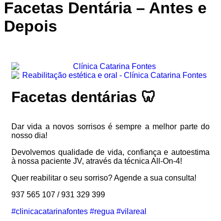
Facetas Dentária – Antes e
Depois
Facetas dentárias 🦷
Dar vida a novos sorrisos é sempre a melhor parte do
nosso dia!
Devolvemos qualidade de vida, confiança e autoestima
à nossa paciente JV, através da técnica All-On-4!
Quer reabilitar o seu sorriso? Agende a sua consulta!
937 565 107 / 931 329 399
#clinicacatarinafontes
#regua
#vilareal