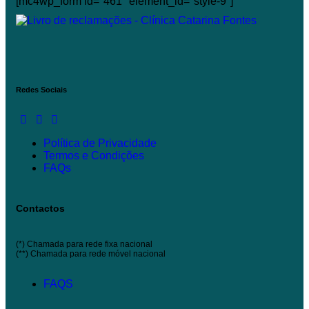
[mc4wp_form id="461" element_id="style-9"]
Redes Sociais
Política de Privacidade
Termos e Condições
FAQs
Contactos
(*) Chamada para rede fixa nacional
(**) Chamada para rede móvel nacional
FAQS