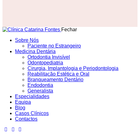
Fechar
Sobre Nós
Paciente no Estrangeiro
Medicina Dentária
Ortodontia Invisível
Odontopediatria
Cirurgia, Implantologia e Periodontologia
Reabilitação Estética e Oral
Branqueamento Dentário
Endodontia
Generalista
Especialidades
Equipa
Blog
Casos Clínicos
Contactos