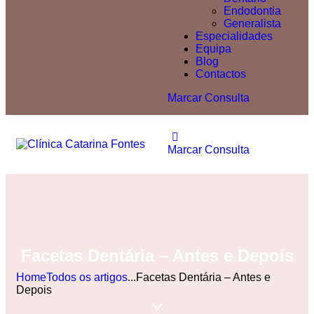
Endodontia
Generalista
Especialidades
Equipa
Blog
Contactos
Marcar Consulta
Marcar Consulta
Facetas Dentária – Antes e Depois
Home
Todos os artigos
...
Facetas Dentária – Antes e
Depois