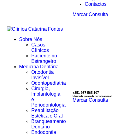
Contactos
Marcar Consulta
Sobre Nós
Casos
Clínicos
Paciente no
Estrangeiro
Medicina Dentária
Ortodontia
Invisível
Odontopediatria
Cirurgia,
+351 937 565 107
Implantologia
Chamada para rede móvel nacional
e
Marcar Consulta
Periodontologia
Reabilitação
Estética e Oral
Branqueamento
Dentário
Endodontia