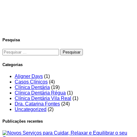
Pesquisa
Categorias
Aligner Days
(1)
Casos Clínicos
(4)
Clínica Dentária
(19)
Clínica Dentária Régua
(1)
Clínica Dentária Vila Real
(1)
Dra. Catarina Fontes
(24)
Uncategorized
(2)
Publicações recentes