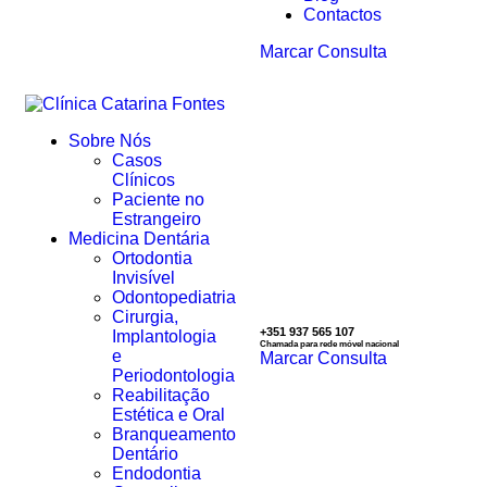
Contactos
Marcar Consulta
Sobre Nós
Casos
Clínicos
Paciente no
Estrangeiro
Medicina Dentária
Ortodontia
Invisível
Odontopediatria
Cirurgia,
+351 937 565 107
Implantologia
Chamada para rede móvel nacional
e
Marcar Consulta
Periodontologia
Reabilitação
Estética e Oral
Branqueamento
Dentário
Endodontia