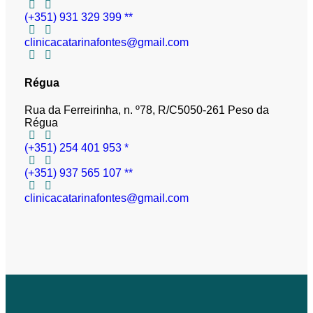
(+351) 931 329 399 **
clinicacatarinafontes@gmail.com
Régua
Rua da Ferreirinha, n. º78, R/C
5050-261 Peso da
Régua
(+351) 254 401 953 *
(+351) 937 565 107 **
clinicacatarinafontes@gmail.com