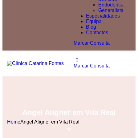
Endodontia
Generalista
Especialidades
Equipa
Blog
Contactos
Marcar Consulta
Marcar Consulta
Angel Aligner em Vila Real
Home
Angel Aligner em Vila Real