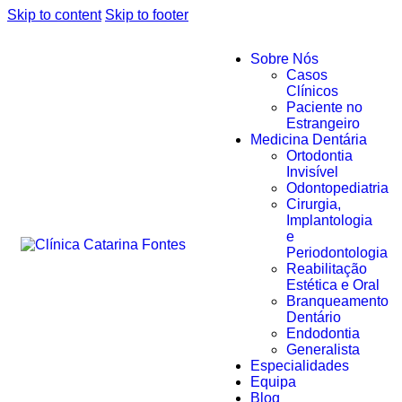
Skip to content
Skip to footer
Sobre Nós
Casos
Clínicos
Paciente no
Estrangeiro
Medicina Dentária
Ortodontia
Invisível
Odontopediatria
Cirurgia,
Implantologia
e
Periodontologia
Reabilitação
Estética e Oral
Branqueamento
Dentário
Endodontia
Generalista
Especialidades
Equipa
Blog