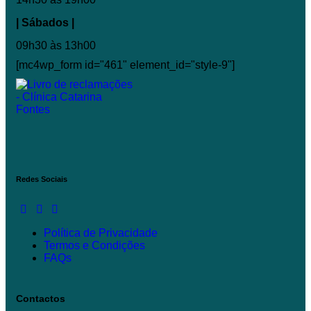
| Sábados |
09h30 às 13h00
[mc4wp_form id="461" element_id="style-9"]
Redes Sociais
Política de Privacidade
Termos e Condições
FAQs
Contactos