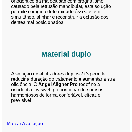
ortodôntico da maloclusão com prognatismo
causado pela retrusão mandibular, esta solução
permite corrigir a deformidade óssea e, em
simultâneo, alinhar e reconstruir a oclusão dos
dentes mal posicionados.
Material duplo
A solução de alinhadores duplos
7+3
permite
reduzir a duração do tratamento e aumentar a sua
eficiência. O
Angel Aligner Pro
redefine a
ortodontia invisível, proporcionando sorrisos
harmoniosos de forma confortável, eficaz e
previsível.
Marcar Avaliação