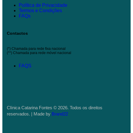
Política de Privacidade
Termos e Condições
FAQs
Contactos
(*) Chamada para rede fixa nacional
(**) Chamada para rede móvel nacional
FAQS
Clínica Catarina Fontes © 2026. Todos os direitos
reservados. | Made by
Brand22