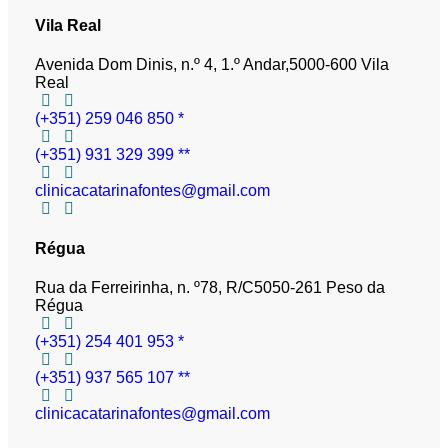
Vila Real
Avenida Dom Dinis, n.º 4, 1.º Andar,
5000-600 Vila
Real
(+351) 259 046 850 *
(+351) 931 329 399 **
clinicacatarinafontes@gmail.com
Régua
Rua da Ferreirinha, n. º78, R/C
5050-261 Peso da
Régua
(+351) 254 401 953 *
(+351) 937 565 107 **
clinicacatarinafontes@gmail.com