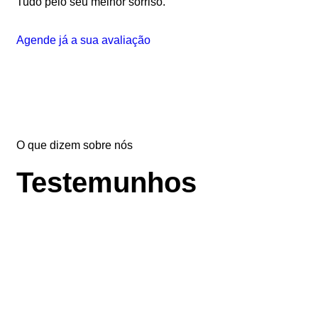
Tudo pelo seu melhor sorriso.
Agende já a sua avaliação
O que dizem sobre nós
Testemunhos