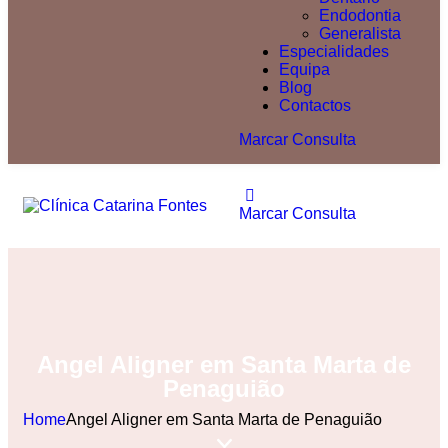
Endodontia
Generalista
Especialidades
Equipa
Blog
Contactos
Marcar Consulta
Marcar Consulta
Angel Aligner em Santa Marta de
Penaguião
Home
Angel Aligner em Santa Marta de Penaguião