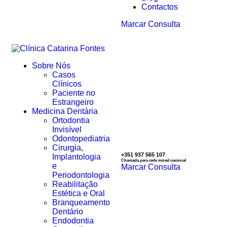
Contactos
Marcar Consulta
Sobre Nós
Casos
Clínicos
Paciente no
Estrangeiro
Medicina Dentária
Ortodontia
Invisível
Odontopediatria
Cirurgia,
+351 937 565 107
Implantologia
Chamada para rede móvel nacional
e
Marcar Consulta
Periodontologia
Reabilitação
Estética e Oral
Branqueamento
Dentário
Endodontia