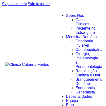
Skip to content
Skip to footer
Sobre Nós
Casos
Clínicos
Paciente no
Estrangeiro
Medicina Dentária
Ortodontia
Invisível
Odontopediatria
Cirurgia,
Implantologia
e
Periodontologia
Reabilitação
Estética e Oral
Branqueamento
Dentário
Endodontia
Generalista
Especialidades
Equipa
Blog