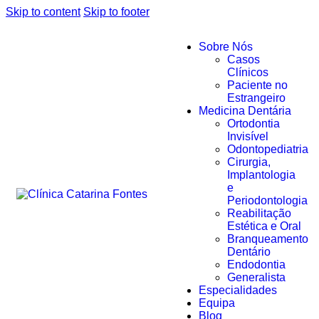
Skip to content
Skip to footer
Sobre Nós
Casos
Clínicos
Paciente no
Estrangeiro
Medicina Dentária
Ortodontia
Invisível
Odontopediatria
Cirurgia,
Implantologia
e
Periodontologia
Reabilitação
Estética e Oral
Branqueamento
Dentário
Endodontia
Generalista
Especialidades
Equipa
Blog