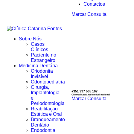
Contactos
Marcar Consulta
Sobre Nós
Casos
Clínicos
Paciente no
Estrangeiro
Medicina Dentária
Ortodontia
Invisível
Odontopediatria
Cirurgia,
+351 937 565 107
Implantologia
Chamada para rede móvel nacional
e
Marcar Consulta
Periodontologia
Reabilitação
Estética e Oral
Branqueamento
Dentário
Endodontia