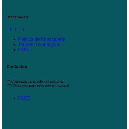
Redes Sociais
Política de Privacidade
Termos e Condições
FAQs
Contactos
(*) Chamada para rede fixa nacional
(**) Chamada para rede móvel nacional
FAQS