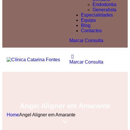
Endodontia
Generalista
Especialidades
Equipa
Blog
Contactos
Marcar Consulta
Marcar Consulta
Angel Aligner em Amarante
Home
Angel Aligner em Amarante